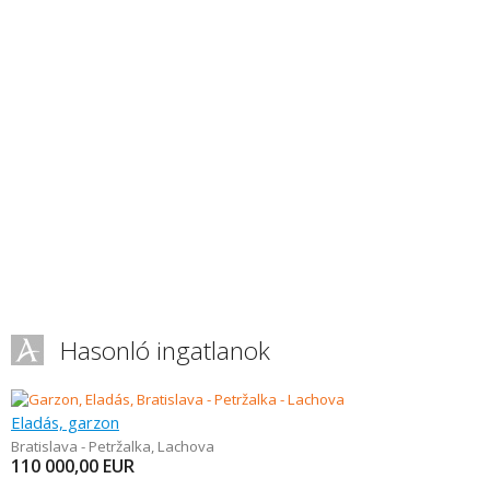
Hasonló ingatlanok
Eladás, garzon
Bratislava - Petržalka
,
Lachova
110 000,00
EUR