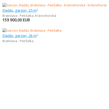
Eladás, garzon, 25 m
2
Bratislava - Petržalka
,
Krásnohorská
159 900,00
EUR
Eladás, garzon, 28 m
2
Bratislava - Petržalka