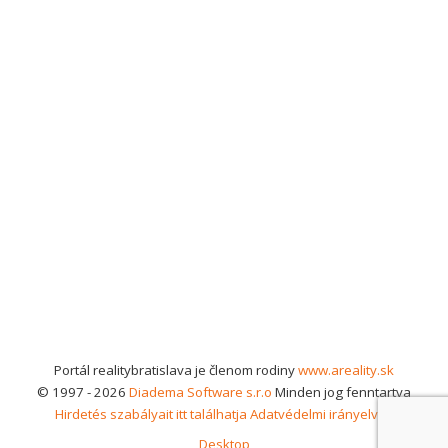
Portál realitybratislava je členom rodiny
www.areality.sk
© 1997 - 2026
Diadema Software s.r.o
Minden jog fenntartva
Hirdetés szabályait itt találhatja
Adatvédelmi irányelvek
Desktop