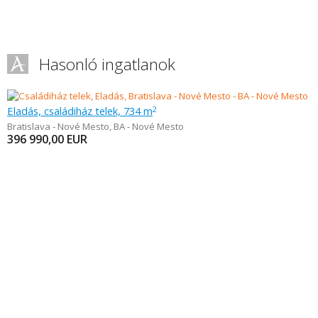
Hasonló ingatlanok
Eladás, családiház telek, 734 m
2
Bratislava - Nové Mesto
,
BA - Nové Mesto
396 990,00
EUR