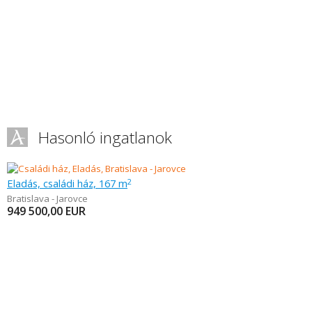
Hasonló ingatlanok
Eladás, családi ház, 167 m
2
Bratislava - Jarovce
949 500,00
EUR