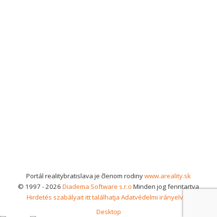
Portál realitybratislava je členom rodiny
www.areality.sk
© 1997 - 2026
Diadema Software s.r.o
Minden jog fenntartva
Hirdetés szabályait itt találhatja
Adatvédelmi irányelvek
Desktop