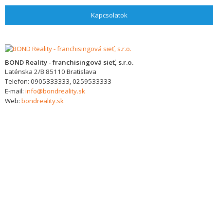
Kapcsolatok
BOND Reality - franchisingová sieť, s.r.o.
Laténska 2/B
85110
Bratislava
Telefon:
0905333333, 0259533333
E-mail:
info@bondreality.sk
Web:
bondreality.sk