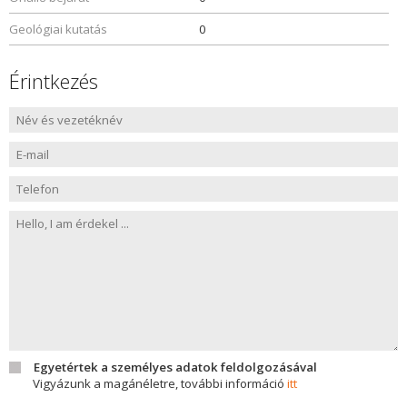
Geológiai kutatás
0
Érintkezés
Egyetértek a személyes adatok feldolgozásával
Vigyázunk a magánéletre, további információ
itt