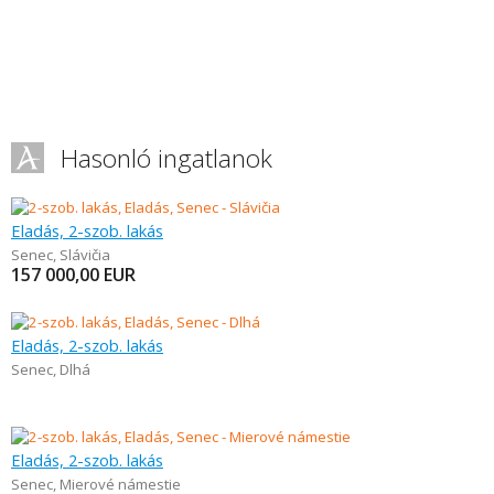
Hasonló ingatlanok
Eladás, 2-szob. lakás
Senec
,
Slávičia
157 000,00
EUR
Eladás, 2-szob. lakás
Senec
,
Dlhá
Eladás, 2-szob. lakás
Senec
,
Mierové námestie