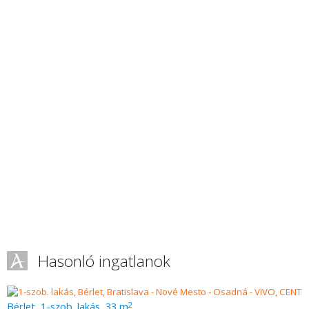
Hasonló ingatlanok
Bérlet, 1-szob. lakás, 33 m
2