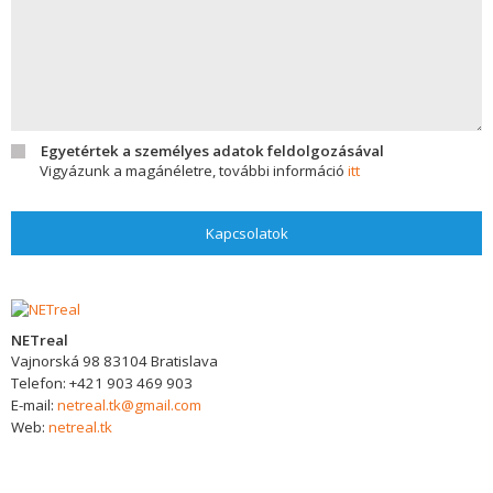
Egyetértek a személyes adatok feldolgozásával
Vigyázunk a magánéletre, további információ
itt
Kapcsolatok
NETreal
Vajnorská 98
83104
Bratislava
Telefon:
+421 903 469 903
E-mail:
netreal.tk@gmail.com
Web:
netreal.tk