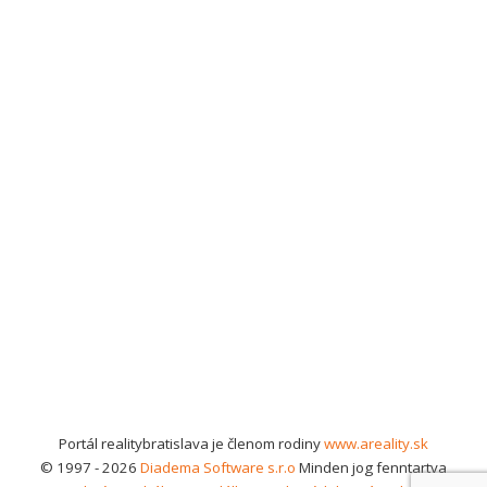
Portál realitybratislava je členom rodiny
www.areality.sk
© 1997 - 2026
Diadema Software s.r.o
Minden jog fenntartva