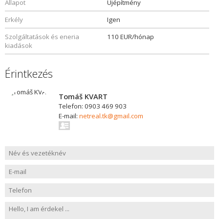
Állapot
Újépítmény
Erkély
Igen
Szolgáltatások és eneria
110 EUR/hónap
kiadások
Érintkezés
Tomáš KVART
Telefon: 0903 469 903
E-mail:
netreal.tk@gmail.com