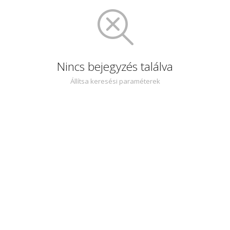
Nincs bejegyzés találva
Állítsa keresési paraméterek