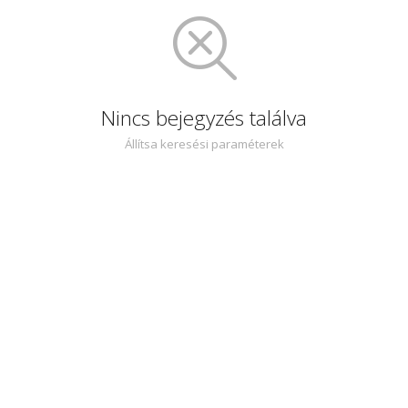
Nincs bejegyzés találva
Állítsa keresési paraméterek