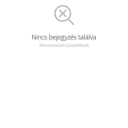
Nincs bejegyzés találva
Állítsa keresési paraméterek