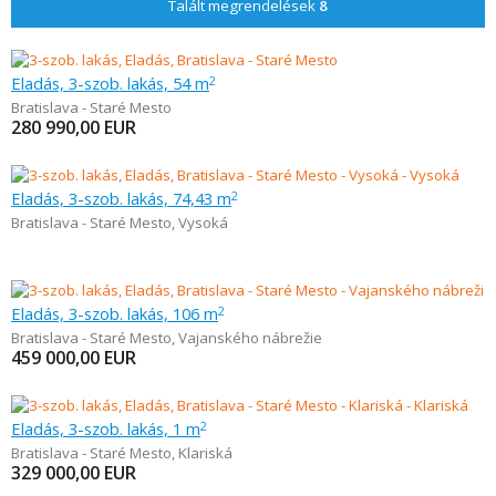
Talált megrendelések
8
Eladás, 3-szob. lakás, 54 m
2
Bratislava - Staré Mesto
280 990,00
EUR
Eladás, 3-szob. lakás, 74,43 m
2
Bratislava - Staré Mesto
,
Vysoká
Eladás, 3-szob. lakás, 106 m
2
Bratislava - Staré Mesto
,
Vajanského nábrežie
459 000,00
EUR
Eladás, 3-szob. lakás, 1 m
2
Bratislava - Staré Mesto
,
Klariská
329 000,00
EUR